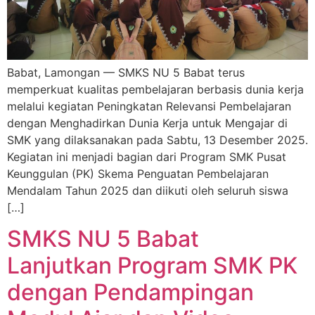
Babat, Lamongan — SMKS NU 5 Babat terus
memperkuat kualitas pembelajaran berbasis dunia kerja
melalui kegiatan Peningkatan Relevansi Pembelajaran
dengan Menghadirkan Dunia Kerja untuk Mengajar di
SMK yang dilaksanakan pada Sabtu, 13 Desember 2025.
Kegiatan ini menjadi bagian dari Program SMK Pusat
Keunggulan (PK) Skema Penguatan Pembelajaran
Mendalam Tahun 2025 dan diikuti oleh seluruh siswa
[…]
SMKS NU 5 Babat
Lanjutkan Program SMK PK
dengan Pendampingan