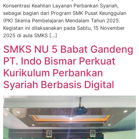
Konsentrasi Keahlian Layanan Perbankan Syariah,
sebagai bagian dari Program SMK Pusat Keunggulan
(PK) Skema Pembelajaran Mendalam Tahun 2025.
Kegiatan ini dilaksanakan pada Sabtu, 15 November
2025 di aula SMKS […]
SMKS NU 5 Babat Gandeng
PT. Indo Bismar Perkuat
Kurikulum Perbankan
Syariah Berbasis Digital