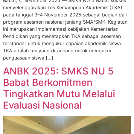
Babat, 4 November 2025 — SMKS NU 5 Babat sukses
menyelenggarakan Tes Kemampuan Akademik (TKA)
pada tanggal 3–4 November 2025 sebagai bagian dari
program asesmen nasional jenjang SMA/SMK. Kegiatan
ini merupakan implementasi kebijakan Kementerian
Pendidikan yang menetapkan TKA sebagai asesmen
terstandar untuk mengukur capaian akademik siswa.
TKA adalah tes yang dirancang untuk mengukur
penguasaan siswa […]
ANBK 2025: SMKS NU 5
Babat Berkomitmen
Tingkatkan Mutu Melalui
Evaluasi Nasional