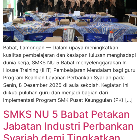
Babat, Lamongan — Dalam upaya meningkatkan
kualitas pembelajaran dan kesiapan lulusan menghadapi
dunia kerja, SMKS NU 5 Babat menyelenggarakan In
House Training (IHT) Pembelajaran Mendalam bagi guru
Program Keahlian Layanan Perbankan Syariah pada
Senin, 8 Desember 2025 di aula sekolah. Kegiatan ini
diikuti puluhan guru dan menjadi bagian dari
implementasi Program SMK Pusat Keunggulan (PK) […]
SMKS NU 5 Babat Petakan
Jabatan Industri Perbankan
Syariah demi Tingkatkan