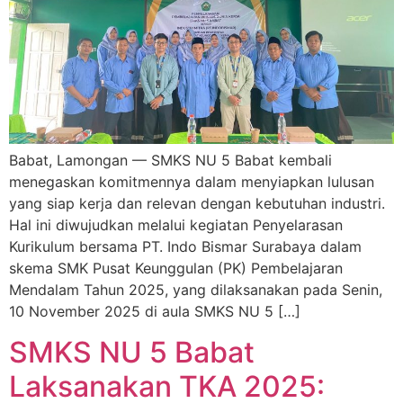
Babat, Lamongan — SMKS NU 5 Babat kembali
menegaskan komitmennya dalam menyiapkan lulusan
yang siap kerja dan relevan dengan kebutuhan industri.
Hal ini diwujudkan melalui kegiatan Penyelarasan
Kurikulum bersama PT. Indo Bismar Surabaya dalam
skema SMK Pusat Keunggulan (PK) Pembelajaran
Mendalam Tahun 2025, yang dilaksanakan pada Senin,
10 November 2025 di aula SMKS NU 5 […]
SMKS NU 5 Babat
Laksanakan TKA 2025: