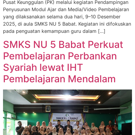
Pusat Keunggulan (PK) melalui kegiatan Pendampingan
Penyusunan Modul Ajar dan Media/Video Pembelajaran
yang dilaksanakan selama dua hari, 9–10 Desember
2025, di aula SMKS NU 5 Babat. Kegiatan ini difokuskan
pada penguatan kemampuan guru dalam […]
SMKS NU 5 Babat Perkuat
Pembelajaran Perbankan
Syariah lewat IHT
Pembelajaran Mendalam