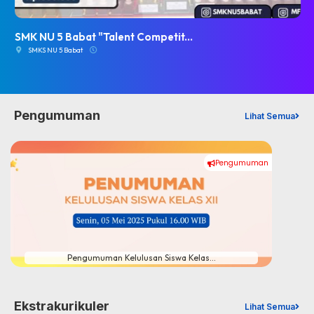
SMK NU 5 Babat "Talent Competit...
SMKS NU 5 Babat
Pengumuman
Lihat Semua
Pengumuman
Pengumuman Kelulusan Siswa Kelas...
Ekstrakurikuler
Lihat Semua