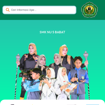
SMK NU 5 BABAT