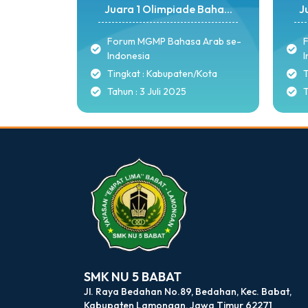
Juara 1 Olimpiade Baha...
J
Forum MGMP Bahasa Arab se-
Indonesia
I
Tingkat : Kabupaten/Kota
T
Tahun : 3 Juli 2025
T
dibuat oleh rrdigital.id
SMK NU 5 BABAT
Jl. Raya Bedahan No.89, Bedahan, Kec. Babat,
Kabupaten Lamongan, Jawa Timur 62271