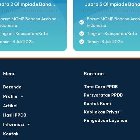
uara 2 Olimpiade Baha...
Juara 3 Olimpiade Baha.
Forum MGMP Bahasa Arab se-
Forum MGMP Bahasa Arab
ndonesia
Indonesia
ingkat : Kabupaten/Kota
Tingkat : Kabupaten/Kota
ahun : 3 Juli 2025
Tahun : 3 Juli 2025
Menu
Bantuan
Tata Cara PPDB
Beranda
Persyaratan PPDB
Profile
Kontak Kami
Artikel
Kebijakan Privasi
Hasil PPDB
Pengaduan Layanan
Informasi
Kontak