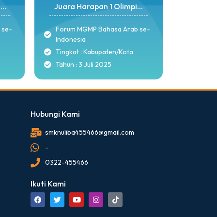
..
Juara Harapan 1 Olimpi...
 se-
Forum MGMP Bahasa Arab se-
Indonesia
Tingkat : Kabupaten/Kota
Tahun : 3 Juli 2025
Hubungi Kami
smknuliba455466@gmail.com
-
0322-455466
Ikuti Kami