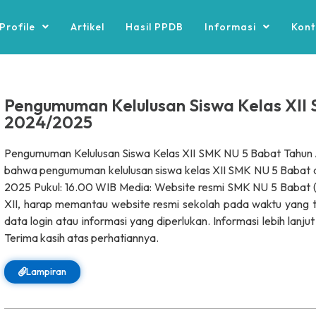
Profile
Artikel
Hasil PPDB
Informasi
Kont
Pengumuman Kelulusan Siswa Kelas XII
2024/2025
Pengumuman Kelulusan Siswa Kelas XII SMK NU 5 Babat Tahun 
bahwa pengumuman kelulusan siswa kelas XII SMK NU 5 Babat a
2025 Pukul: 16.00 WIB Media: Website resmi SMK NU 5 Babat (
XII, harap memantau website resmi sekolah pada waktu yang t
data login atau informasi yang diperlukan. Informasi lebih lanju
Terima kasih atas perhatiannya.
Lampiran