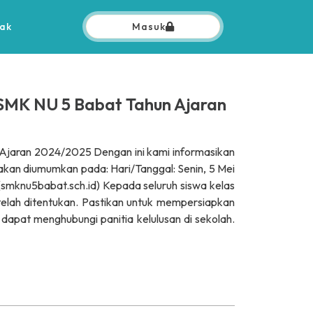
ak
Masuk
 SMK NU 5 Babat Tahun Ajaran
Ajaran 2024/2025 Dengan ini kami informasikan
kan diumumkan pada: Hari/Tanggal: Senin, 5 Mei
smknu5babat.sch.id) Kepada seluruh siswa kelas
elah ditentukan. Pastikan untuk mempersiapkan
t dapat menghubungi panitia kelulusan di sekolah.