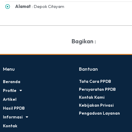
Alamat
: Depok Citayam
Bagikan :
Menu
Bantuan
Tata Cara PPDB
Beranda
Persyaratan PPDB
Profile
Kontak Kami
Artikel
Kebijakan Privasi
Hasil PPDB
Pengaduan Layanan
Informasi
Kontak