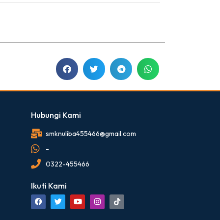
Hubungi Kami
smknuliba455466@gmail.com
-
0322-455466
Ikuti Kami