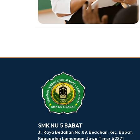
dibuat oleh rrdigital.id
SMK NU 5 BABAT
Jl. Raya Bedahan No.89, Bedahan, Kec. Babat,
Kabupaten Lamongan, Jawa Timur 62271