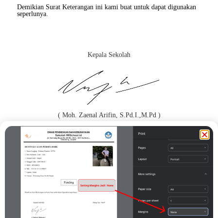
Demikian Surat Keterangan ini kami buat untuk dapat digunakan
seperlunya.
Kepala Sekolah
( Moh. Zaenal Arifin, S.Pd.I.,M.Pd )
Orang Tua / Wali*
( bapak )