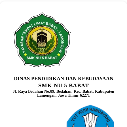
DINAS PENDIDIKAN DAN KEBUDAYAAN
SMK NU 5 BABAT
Jl. Raya Bedahan No.89, Bedahan, Kec. Babat, Kabupaten
Lamongan, Jawa Timur 62271