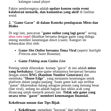
kalangan casual player.
Faktor pendorongnya adalah
update konten rutin event
kolaborasi menarik, dan komunitas yang aktif
di fasilitas
sosial.
2. "Game Gacor" di dalam Konteks pendapatan Mitos dan
Risiko
Di segi lain, pencarian
"game online yang lagi gacor"
sering
situs toto togel
dikaitkan bersama dengan game yang diduga
enteng memberi keuntungan duwit (
cuan
). Kategori ini
kebanyakan diisi oleh:
Game
Slot Online
bersama Tema Viral
(seperti
Starlight
Princess
atau
Sweet Bonanza
).
Game
Fishing
atau
Casino Live
.
Penting untuk diluruskan: konsep "gacor" di sini adalah
mitos
yang berbahaya
. Game-game selanjutnya beroperasi bersama
dengan sistem
RNG (Random Number Generator)
dan
membuka
"House Edge"
, yang menjamin keuntungan untuk
platform dalam jangka panjang. Suatu game kali saja terlihat
"panas" dikarenakan datang sebagian pemain yang menang besar
(dan viral), sedang itu adalah bagian dari siklus acak yang
dirancang untuk menarik pemain lain.
Tidak ada game yang
secara terus "gacor" memberi kemenangan finansial.
Kekeliruan umum dan Tips Bijak
Kekeliruan:
mengikuti "bocoran" dari influencer yang