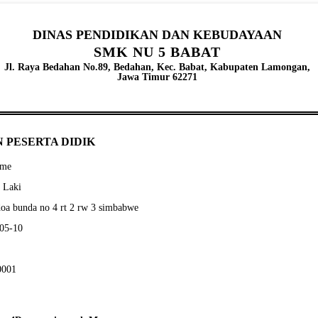
DINAS PENDIDIKAN DAN KEBUDAYAAN
SMK NU 5 BABAT
Jl. Raya Bedahan No.89, Bedahan, Kec. Babat, Kabupaten Lamongan,
Jawa Timur 62271
 PESERTA DIDIK
ame
- Laki
 doa bunda no 4 rt 2 rw 3 simbabwe
-05-10
0001