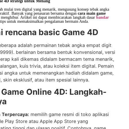
e 4D strategi untuk Menang
h mulai tren digital yang menarik, mengusung konsep tebak angka
eraktif. Banyak yang penasaran bersama dengan
cara main game
 menghibur. Artikel ini dapat membicarakan langkah dasar
bandar
 tips untuk memaksimalkan pengalaman bermain Anda.
 rencana basic Game 4D
berapa adalah permainan tebak angka empat digit
 9999). berlainan bersama bentuk konvensional, versi
erap kali dikemas didalam bermacam tema menarik,
langan, kuis trivia, atau koleksi item digital. Pemain
i angka untuk memenangkan hadiah didalam game,
, skin eksklusif, atau item spesial lainnya.
 Game Online 4D: Langkah-
ya
m Terpercaya:
memilih game resmi di toko aplikasi
le Play Store atau Apple App Store yang
ating tinggi dan ulasan positif. Contohnya, game