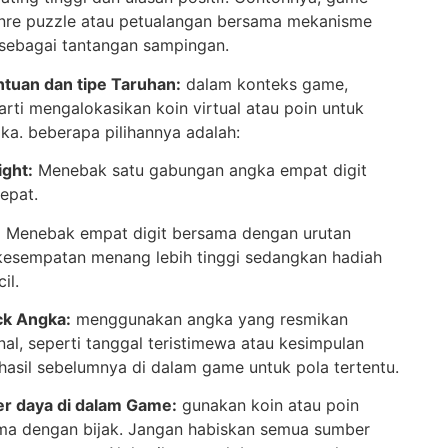
re puzzle atau petualangan bersama mekanisme
sebagai tantangan sampingan.
tuan dan tipe Taruhan:
dalam konteks game,
arti mengalokasikan koin virtual atau poin untuk
a. beberapa pilihannya adalah:
ight:
Menebak satu gabungan angka empat digit
epat.
:
Menebak empat digit bersama dengan urutan
kesempatan menang lebih tinggi sedangkan hadiah
il.
ck Angka:
menggunakan angka yang resmikan
al, seperti tanggal teristimewa atau kesimpulan
i hasil sebelumnya di dalam game untuk pola tertentu.
er daya di dalam Game:
gunakan koin atau poin
ama dengan bijak. Jangan habiskan semua sumber