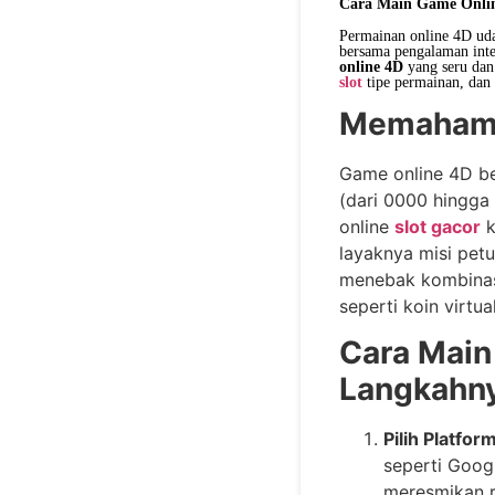
Cara Main Game Onlin
Permainan online 4D uda
bersama pengalaman int
online 4D
yang seru dan
slot
tipe permainan, dan
Memahami
Game online 4D be
(dari 0000 hingga
online
slot gacor
k
layaknya misi petua
menebak kombinas
seperti koin virtual
Cara Main
Langkahn
Pilih Platfor
seperti Goog
meresmikan r